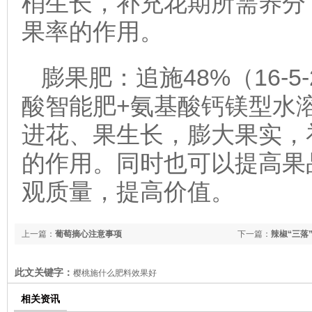
梢生长，补充花期所需养分
果率的作用。
膨果肥：追施48%（16-5
酸智能肥+氨基酸钙镁型水
进花、果生长，膨大果实，
的作用。同时也可以提高果
观质量，提高价值。
上一篇：
葡萄摘心注意事项
下一篇：
辣椒“三落
此文关键字：
樱桃施什么肥料效果好
相关资讯