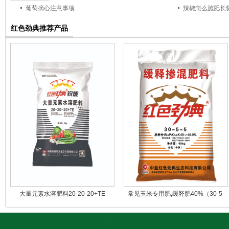
葡萄摘心注意事项
辣椒怎么施肥长
红色劲典推荐产品
大量元素水溶肥料20-20-20+TE
常见玉米专用肥,缓释肥40%（30-5-
5）