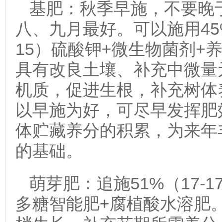
基肥：秋季早施，不要晚
八、九月最好。可以施用45%（
15）硫酸钾+微生物菌剂+
具有改良土壤、补充中微量
机质，促进生根，补充树体
以早施为好，可尽早发挥肥
体贮藏养分的积累，为来年
的基础。
萌芽肥：追施51%（17-1
多糖智能肥+腐植酸水溶肥