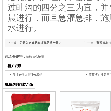
过畦沟的四分之三为宜，并
晨进行，而且急灌急排，施
水进行。
上一篇：
芒果怎么施肥能提高品质产量？
下一篇：
葡萄摘心
此文关键字：
辣椒怎么施肥
相关资讯
樱桃施什么肥料效果好
葡萄摘心注意事
红色劲典推荐产品