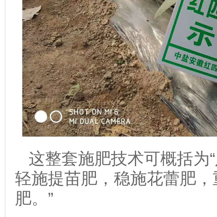
这整套施肥技术可概括为“
轻施提苗肥，稳施花蕾肥，
肥。”