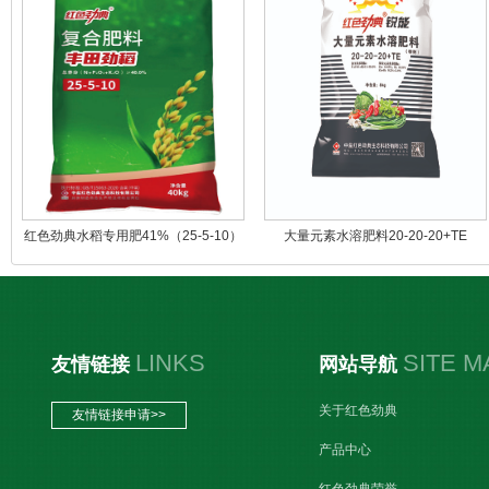
红色劲典水稻专用肥41%（25-5-10）
大量元素水溶肥料20-20-20+TE
（加硼）丰田劲稻
LINKS
SITE M
友情链接
网站导航
关于红色劲典
友情链接申请>>
产品中心