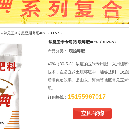
»
常见玉米专用肥,缓释肥40%（30-5-5）
常见玉米专用肥,缓释肥40%（30-5-5）
产品分类：
缓控释肥
40%（30-5-5）浓度的玉米专用肥，采用缓
技术，在适宜的土壤环境中，能够达到一次施
后期免追效果。是山东、河南等地区常见玉米
肥。
15155967017
订购热线：