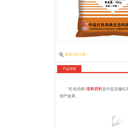
查看全部大图
产品详情
“红色劲典”
缓释肥料
是中盐安徽红
增产效果。