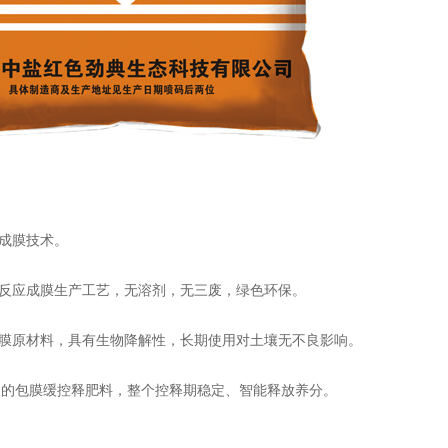
成膜技术。
反应成膜生产工艺，无溶剂，无三废，绿色环保。
膜原材料，具有生物降解性，长期使用对土壤无不良影响。
0天的包膜缓控释肥料，整个控释期稳定、智能释放养分。