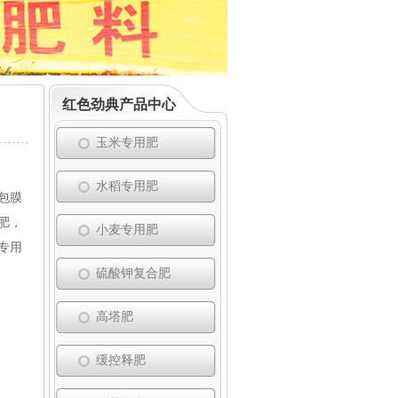
红色劲典产品中心
玉米专用肥
水稻专用肥
释包膜
肥，
小麦专用肥
专用
硫酸钾复合肥
高塔肥
缓控释肥