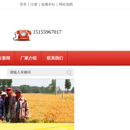
登录
|
注册
|
收藏本站
|
网站地图
15155967017
/新闻
厂家介绍
联系我们