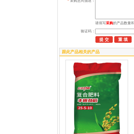
*
采购意向描述：
请填写
采购
的产品数量
验证码：
跟此产品相关的产品