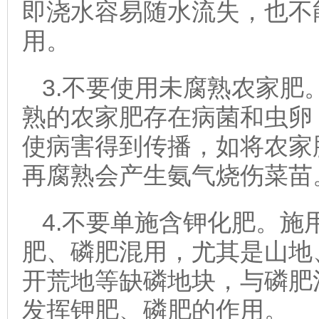
即浇水容易随水流失，也不
用。
3.不要使用未腐熟农家肥
熟的农家肥存在病菌和虫卵
使病害得到传播，如将农家
再腐熟会产生氨气烧伤菜苗
4.不要单施含钾化肥。施
肥、磷肥混用，尤其是山地
开荒地等缺磷地块，与磷肥
发挥钾肥、磷肥的作用。