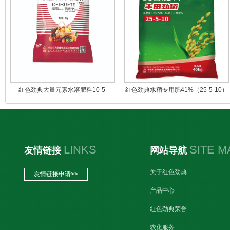
红色劲典大量元素水溶肥料10-5-
红色劲典水稻专用肥41%（25-5-10）
36+TE
（加硼）丰田劲稻
LINKS
SITE M
友情链接
网站导航
关于红色劲典
友情链接申请>>
产品中心
红色劲典荣誉
农化服务