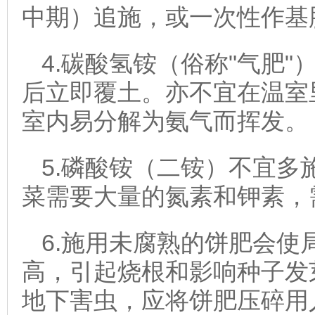
中期）追施，或一次性作基
4.碳酸氢铵（俗称"气肥"
后立即覆土。亦不宜在温室
室内易分解为氨气而挥发。
5.磷酸铵（二铵）不宜多
菜需要大量的氮素和钾素，
6.施用未腐熟的饼肥会使
高，引起烧根和影响种子发
地下害虫，应将饼肥压碎用