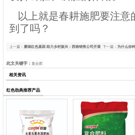
以上就是春耕施肥要注意
到了吗？
上一篇：
赓续红色基因 助力乡村振兴：西南销售公司开展
下一篇：
为什么你
宁乡种植大户观摩交流会
方案告诉你答案
此文关键字：
复合肥
相关资讯
红色劲典推荐产品