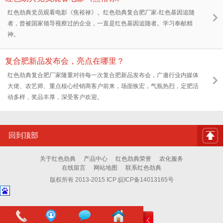
红色劲典党员观看电影《焦裕禄》。红色劲典复合肥厂家-红色基因追随
者，曾被国家领导视察过的企业，一直是红色基因追随者。学习奉献精
神。
复合肥新品发布会，亮点在哪里？
红色劲典复合肥厂家隆重对待每一次复合肥新品发布会，广邀行业内媒体
大佬、农艺师、重点核心经销商客户前来，场面恢宏，气氛热烈，定肥活
动多样，奖品丰厚，深受客户欢迎。
回到顶部
关于红色劲典
产品中心
红色劲典荣誉
农化服务
在线留言
网站地图
联系红色劲典
版权所有 2013-2015 ICP 皖ICP备14013165号