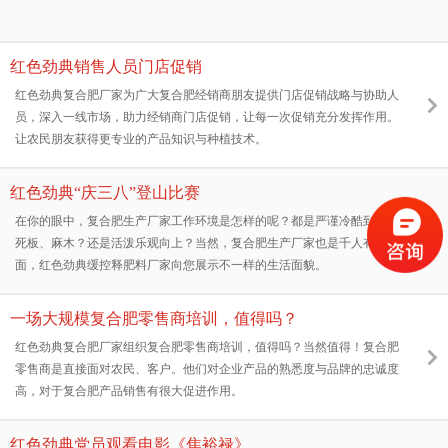
红色劲典销售人员门店促销
红色劲典复合肥厂家为广大复合肥经销商朋友提供门店促销战略与协助人
员，深入一线市场，助力经销商门店促销，让每一次促销充分发挥作用。
让农民朋友获得更专业的产品知识与种植技术。
红色劲典“庆三八”登山比赛
在你的眼中，复合肥生产厂家工作环境是怎样的呢？都是严谨冷酷到底？
死板、麻木？还是活泼乐观向上？当然，复合肥生产厂家也是千人有千
面，红色劲典缓控释肥料厂家向您展示不一样的生活面貌。
一场大规模复合肥零售商培训，值得吗？
红色劲典复合肥厂家组织复合肥零售商培训，值得吗？当然值得！复合肥
零售商是直接面对农民、客户。他们对企业产品的熟悉度与品牌的忠诚度
高，对于复合肥产品销售有很大促进作用。
红色劲典党员观看电影《焦裕禄》