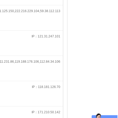
.125.150,222.216.229.104,59.38.112.113
IP：121.31.247.101
11.231.86,119.188.176.106,112.84.34.106
IP：118.181.126.70
IP：171.210.50.142