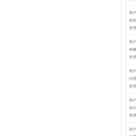
用
您
管
用
有
管
用
代
管
用
你们
管
用