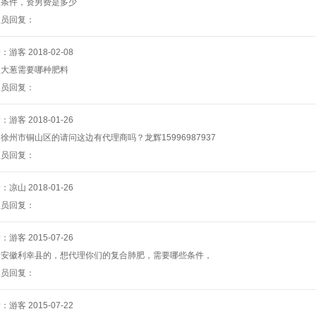
盟条件，资男费是多少
理员回复：
户：游客
2018-02-08
植大葱需要哪种肥料
理员回复：
户：游客
2018-01-26
徐州市铜山区的请问这边有代理商吗？龙辉15996987937
理员回复：
户：凉山
2018-01-26
理员回复：
户：游客
2015-07-26
是安徽利幸县的，想代理你们的复合肺肥，需要哪些条件，
理员回复：
户：游客
2015-07-22