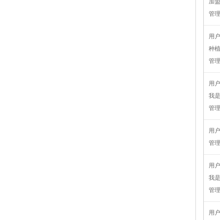
加
管
用
种
管
用
我是
管
用
管
用
我
管
用