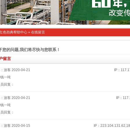
红色劲典帮助中心
» 在线留言
下您的问题,我们将尽快与您联系！
户留言
户：游客
2020-04-21
IP：117.17
少钱一吨
理员回复：
户：游客
2020-04-21
IP：117.
少钱一吨
理员回复：
户：游客
2020-04-15
IP：223.104.131.62,18