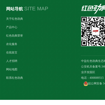
SITE MAP
网站导航
关于红色劲典
产品中心
红色劲典荣誉
农化服务
在线留言
人才招聘
中盐红色劲典生态
公安机关备案号:34
网站地图
业开发园区
联系红色劲典
电话：4008089515
皖公网安备 340