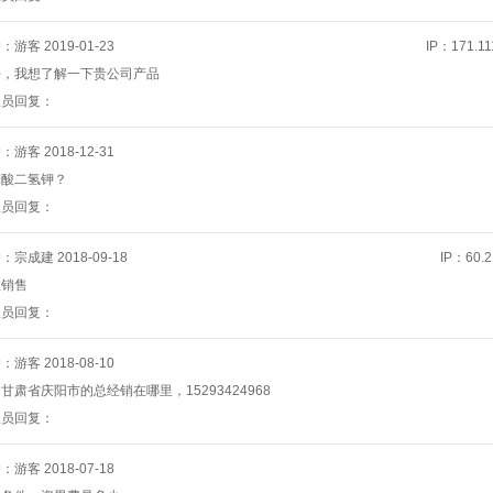
户：游客
2019-01-23
IP：171.111
好，我想了解一下贵公司产品
理员回复：
户：游客
2018-12-31
磷酸二氢钾？
理员回复：
户：宗成建
2018-09-18
IP：60.2
理销售
理员回复：
户：游客
2018-08-10
甘肃省庆阳市的总经销在哪里，15293424968
理员回复：
户：游客
2018-07-18