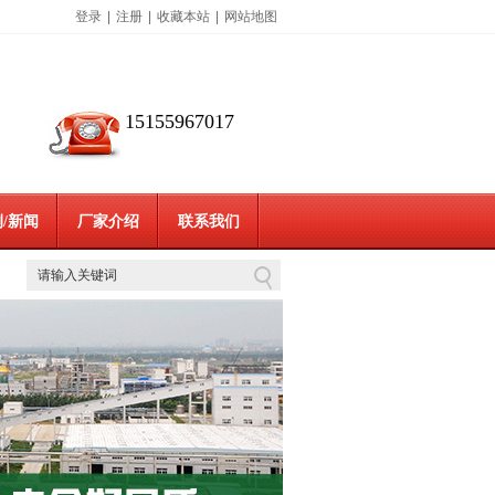
登录
|
注册
|
收藏本站
|
网站地图
15155967017
/新闻
厂家介绍
联系我们