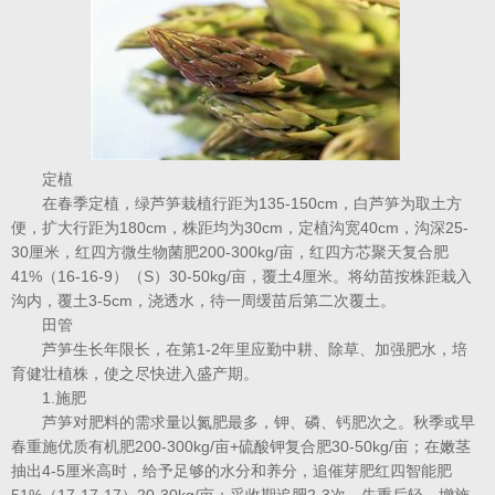
定植
在春季定植，绿芦笋栽植行距为135-150cm，白芦笋为取土方
便，扩大行距为180cm，株距均为30cm，定植沟宽40cm，沟深25-
30厘米，红四方微生物菌肥200-300kg/亩，红四方芯聚天复合肥
41%（16-16-9）（S）30-50kg/亩，覆土4厘米。将幼苗按株距栽入
沟内，覆土3-5cm，浇透水，待一周缓苗后第二次覆土。
田管
芦笋生长年限长，在第1-2年里应勤中耕、除草、加强肥水，培
育健壮植株，使之尽快进入盛产期。
1.施肥
芦笋对肥料的需求量以氮肥最多，钾、磷、钙肥次之。秋季或早
春重施优质有机肥200-300kg/亩+硫酸钾复合肥30-50kg/亩；在嫩茎
抽出4-5厘米高时，给予足够的水分和养分，追催芽肥红四智能肥